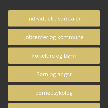
Individuelle samtaler
Jobcenter og kommune
Forældre og børn
Børn og angst
Børnepsykolog