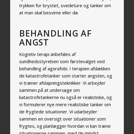
trykken for brystet, svedeture og tanker om
at man skal besvime eller dø.
BEHANDLING AF
ANGST
Kognitiv terapi anbefales af
sundhedsstyrelsen som førstevalget ved
behandling af agorafobi. I terapien afdækkes
de katastrofetanker som starter angsten, og
vi træner afslapningsteknikker. Vi arbejder
sammen på at undersøge om
katastrofetankerne nu også er realistiske, og
vi formulerer nye mere realistiske tanker om
de frygtede situationer. Vi udarbejder
sammen en oversigt over situationer som
frygtes, og planlægger hvordan vi kan træne
situationerne sammen, med de mindst