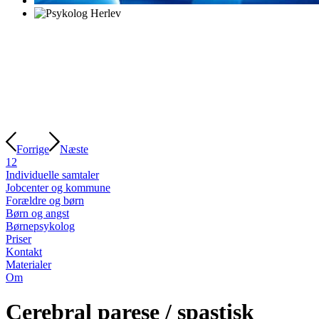
Forrige
Næste
1
2
Individuelle samtaler
Jobcenter og kommune
Forældre og børn
Børn og angst
Børnepsykolog
Priser
Kontakt
Materialer
Om
Cerebral parese / spastisk