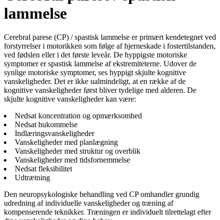
lammelse
Cerebral parese (CP) / spastisk lammelse er primært kendetegnet ved
forstyrrelser i motorikken som følge af hjerneskade i fostertilstanden,
ved fødslen eller i det første leveår. De hyppigste motoriske
symptomer er spastisk lammelse af ekstremiteterne. Udover de
synlige motoriske symptomer, ses hyppigt skjulte kognitive
vanskeligheder. Det er ikke ualmindeligt, at en række af de
kognitive vanskeligheder først bliver tydelige med alderen. De
skjulte kognitive vanskeligheder kan være:
Nedsat koncentration og opmærksomhed
Nedsat hukommelse
Indlæringsvanskeligheder
Vanskeligheder med planlægning
Vanskeligheder med struktur og overblik
Vanskeligheder med tidsfornemmelse
Nedsat fleksibilitet
Udtrætning
Den neuropsykologiske behandling ved CP omhandler grundig
udredning af individuelle vanskeligheder og træning af
kompenserende teknikker. Træningen er individuelt tilrettelagt efter