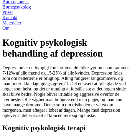
Børn og angst
Børnepsykolog
Priser
Kontakt
Materialer
Om
Kognitiv psykologisk
behandling af depression
Depression er en hyppigt forekommende folkesygdom, som rammer
7-12% af alle mænd og 15-25% af alle kvinder. Depression føles
som om batterierne er brugt op. Alting fungerer langsommere, og
man orker ikke dagligdags gøremål. Det er svært at føle glæde ved
noget som helst, og det er umuligt at forstille sig at det nogen sinde
skal blive bedre. Nogle bliver irritable og aggressive overfor de
nærmeste. Ofte vågner man tidligere end man plejer, og man kan
have mange drømme. Det er som om tristheden er værst om
morgenen, men aftager i løbet af dagen. Mange med depression
oplever at det er svært at koncentrere sig og huske.
Kognitiv psykologisk terapi